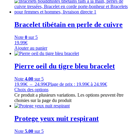
Bracelet tibétain en perle de cuivre
Note
0
sur 5
19.99
€
Ajouter au panier
Pierre oeil du tigre bleu bracelet
Note
4.00
sur 5
19.99
€
–
24.99
€
Plage de prix : 19.99€ à 24.99€
Choix des options
Ce produit a plusieurs variations. Les options peuvent être
choisies sur la page du produit
Protege yeux nuit respirant
Note
5.00
sur 5