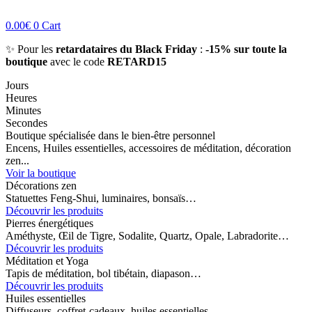
0.00
€
0
Cart
✨ Pour les
retardataires du Black Friday
:
-15% sur toute la
boutique
avec le code
RETARD15
Jours
Heures
Minutes
Secondes
Boutique spécialisée dans le bien-être personnel
Encens, Huiles essentielles, accessoires de méditation, décoration
zen...
Voir la boutique
Décorations zen
Statuettes Feng-Shui, luminaires, bonsaïs…
Découvrir les produits
Pierres énergétiques
Améthyste, Œil de Tigre, Sodalite, Quartz, Opale, Labradorite…
Découvrir les produits
Méditation et Yoga
Tapis de méditation, bol tibétain, diapason…
Découvrir les produits
Huiles essentielles
Diffuseurs, coffret-cadeaux, huiles essentielles…