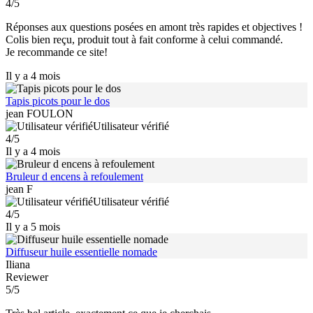
4/5
Réponses aux questions posées en amont très rapides et objectives !
Colis bien reçu, produit tout à fait conforme à celui commandé.
Je recommande ce site!
Il y a 4 mois
Tapis picots pour le dos
jean FOULON
Utilisateur vérifié
4/5
Il y a 4 mois
Bruleur d encens à refoulement
jean F
Utilisateur vérifié
4/5
Il y a 5 mois
Diffuseur huile essentielle nomade
Iliana
Reviewer
5/5