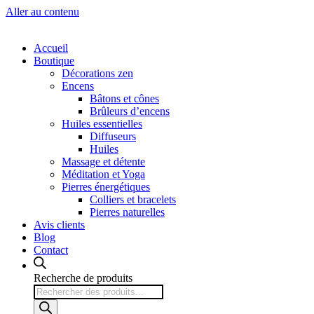
Aller au contenu
Accueil
Boutique
Décorations zen
Encens
Bâtons et cônes
Brûleurs d’encens
Huiles essentielles
Diffuseurs
Huiles
Massage et détente
Méditation et Yoga
Pierres énergétiques
Colliers et bracelets
Pierres naturelles
Avis clients
Blog
Contact
Recherche de produits