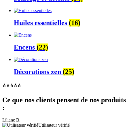
Huiles essentielles
(16)
Encens
(22)
Décorations zen
(25)
⭐️⭐️⭐️⭐️⭐️
Ce que nos clients pensent de nos produits
:
Liliane B.
Utilisateur vérifié