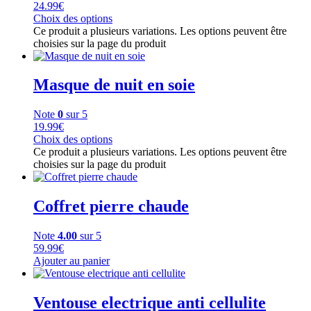
24.99
€
Choix des options
Ce produit a plusieurs variations. Les options peuvent être
choisies sur la page du produit
Masque de nuit en soie
Note
0
sur 5
19.99
€
Choix des options
Ce produit a plusieurs variations. Les options peuvent être
choisies sur la page du produit
Coffret pierre chaude
Note
4.00
sur 5
59.99
€
Ajouter au panier
Ventouse electrique anti cellulite