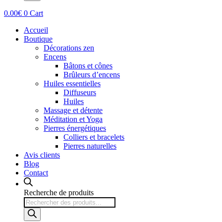
0.00
€
0
Cart
Accueil
Boutique
Décorations zen
Encens
Bâtons et cônes
Brûleurs d’encens
Huiles essentielles
Diffuseurs
Huiles
Massage et détente
Méditation et Yoga
Pierres énergétiques
Colliers et bracelets
Pierres naturelles
Avis clients
Blog
Contact
Recherche de produits