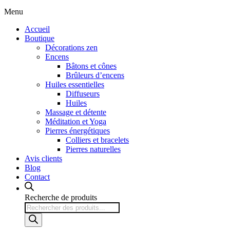
Menu
Accueil
Boutique
Décorations zen
Encens
Bâtons et cônes
Brûleurs d’encens
Huiles essentielles
Diffuseurs
Huiles
Massage et détente
Méditation et Yoga
Pierres énergétiques
Colliers et bracelets
Pierres naturelles
Avis clients
Blog
Contact
Recherche de produits