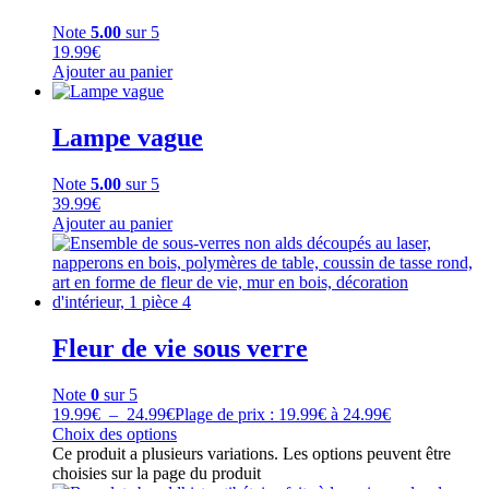
Note
5.00
sur 5
19.99
€
Ajouter au panier
Lampe vague
Note
5.00
sur 5
39.99
€
Ajouter au panier
Fleur de vie sous verre
Note
0
sur 5
19.99
€
–
24.99
€
Plage de prix : 19.99€ à 24.99€
Choix des options
Ce produit a plusieurs variations. Les options peuvent être
choisies sur la page du produit