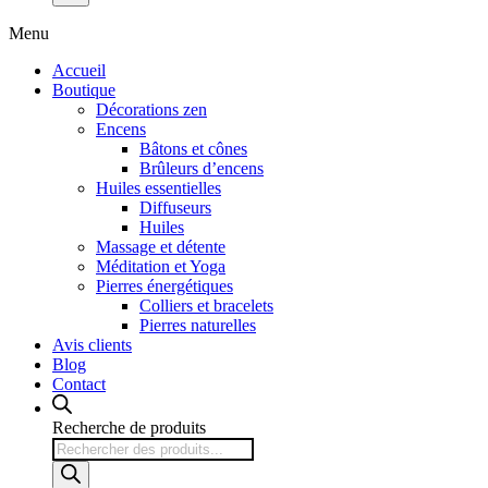
Menu
Accueil
Boutique
Décorations zen
Encens
Bâtons et cônes
Brûleurs d’encens
Huiles essentielles
Diffuseurs
Huiles
Massage et détente
Méditation et Yoga
Pierres énergétiques
Colliers et bracelets
Pierres naturelles
Avis clients
Blog
Contact
Recherche de produits